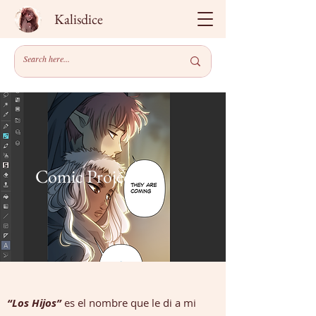
Kalisdice
Comic Project
“Los Hijos”
es el nombre que le di a mi