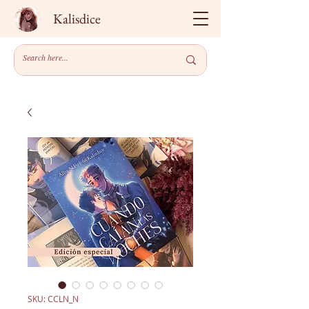
Kalisdice
SKU: CCLN_N