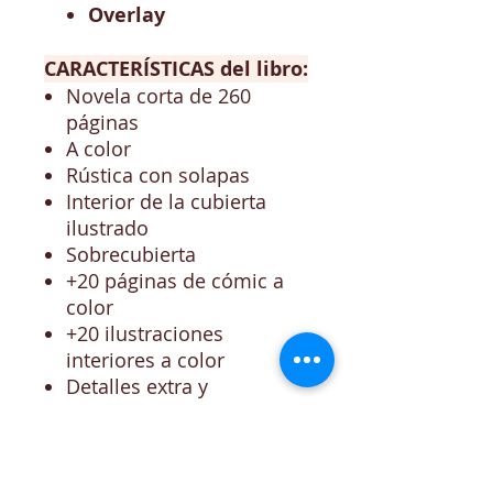
Overlay
CARACTERÍSTICAS del libro:
Novela corta de 260
páginas
A color
Rústica con solapas
Interior de la cubierta
ilustrado
Sobrecubierta
+20 páginas de cómic a
color
+20 ilustraciones
interiores a color
Detalles extra y
elementos en blanco y
negro
Páginas de apuntes y
anotaciones de uno de