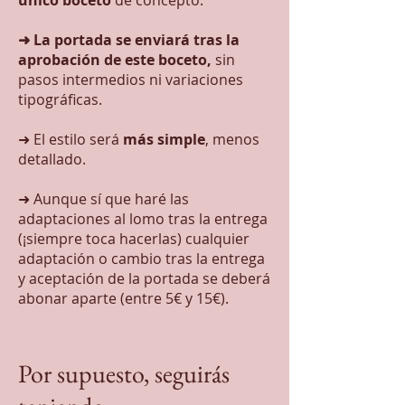
único boceto
de concepto.
➜ La portada se enviará tras la
aprobación de este boceto,
sin
pasos intermedios ni variaciones
tipográficas.
➜ El estilo será
más simple
, menos
detallado.
➜ Aunque sí que haré las
adaptaciones al lomo tras la entrega
(¡siempre toca hacerlas) cualquier
adaptación o cambio tras la entrega
y aceptación de la portada se deberá
abonar aparte (entre 5€ y 15€).
Por supuesto, seguirás